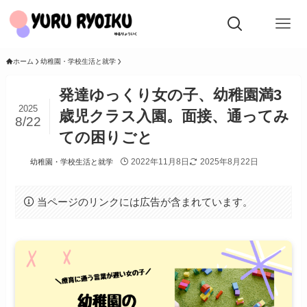
ホーム
幼稚園・学校生活と就学
発達ゆっくり女の子、幼稚園満3
2025
歳児クラス入園。面接、通ってみ
8/22
ての困りごと
2022年11月8日
2025年8月22日
幼稚園・学校生活と就学
当ページのリンクには広告が含まれています。