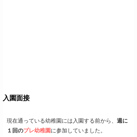
入園面接
現在通っている幼稚園には入園する前から、
週に
１回の
プレ幼稚園
に参加していました。