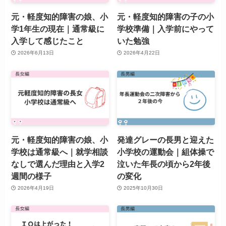
元・軽度知的障害の娘、小
元・軽度知的障害の子の小
学1年生の現在｜通常級に
学校準備｜入学前にやって
入学して感じたこと
いた勉強
2026年6月13日
2026年4月22日
元・軽度知的障害の娘、小
発達グレーの長男と迎えた
学校は通常級へ｜就学相談
小学校の運動会｜組体操で
なしで選んだ理由と入学2
泣いた年長の頃から2年後
週間の様子
の変化
2026年4月19日
2025年10月30日