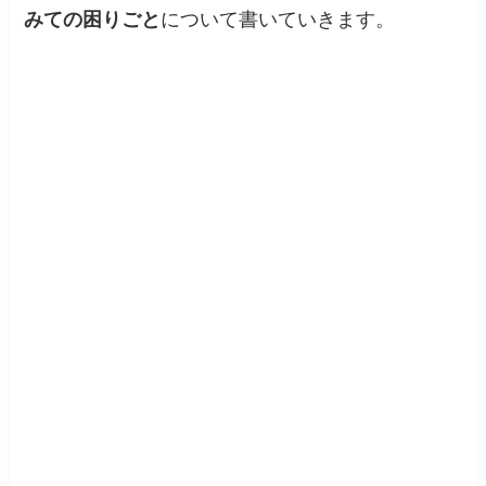
みての困りごと
について書いていきます。