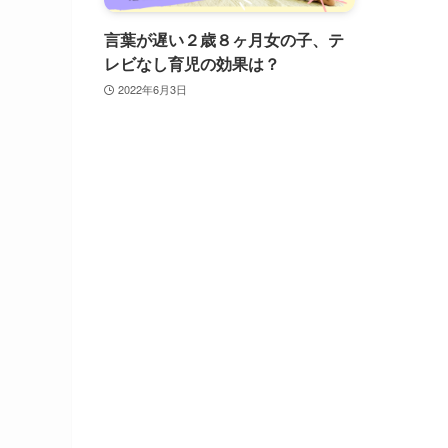
言葉が遅い２歳８ヶ月女の子、テ
レビなし育児の効果は？
2022年6月3日