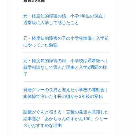
最近の投稿
元・軽度知的障害の娘、小学1年生の現在｜
通常級に入学して感じたこと
元・軽度知的障害の子の小学校準備｜入学前
にやっていた勉強
元・軽度知的障害の娘、小学校は通常級へ｜
就学相談なしで選んだ理由と入学2週間の様
子
発達グレーの長男と迎えた小学校の運動会｜
組体操で泣いた年長の頃から2年後の変化
語彙がぐんと増える！言葉の発達を意識した
絵本選び「あかちゃんのずかん100」シリー
ズがおすすめな理由