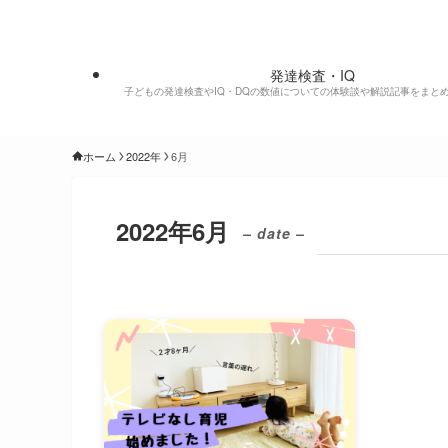
発達凸凹兄妹のブログ
発達検査・IQ
子どもの発達検査やIQ・DQの数値についての体験談や解説記事をまと
ホーム
2022年
6月
2022年6月
– date –