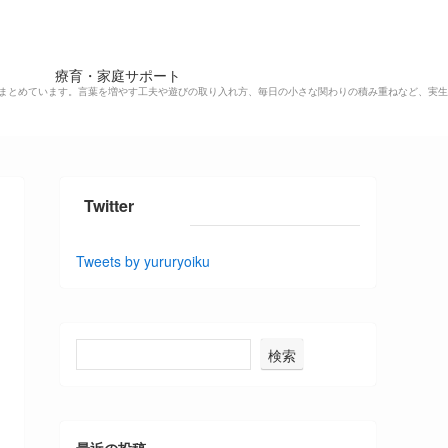
療育・家庭サポート
まとめています。言葉を増やす工夫や遊びの取り入れ方、毎日の小さな関わりの積み重ねなど、実生
Twitter
Tweets by yururyoiku
検索