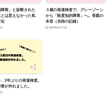
的障害」と診断された
３歳の発達検査で、グレーゾーン
児とは思えなかった私
から「軽度知的障害」へ。母親の
変化
本音（当時の記録）
8日
2025年6月17日
子、2年ぶりの発達検査。
障害が外れました。
1日