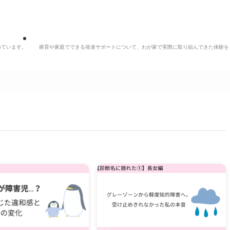
めています。
療育や家庭でできる発達サポートについて、わが家で実際に取り組んできた体験を