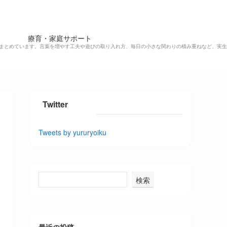
療育・家庭サポート
まとめています。言葉を増やす工夫や遊びの取り入れ方、毎日の小さな関わりの積み重ねなど、実生
Twitter
Tweets by yururyoiku
検索