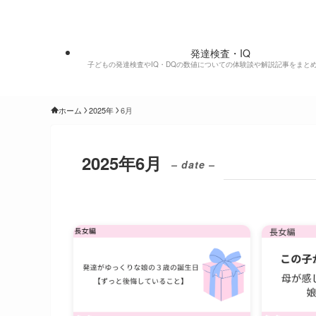
発達凸凹兄妹のブログ
発達検査・IQ
子どもの発達検査やIQ・DQの数値についての体験談や解説記事をまと
ホーム
2025年
6月
2025年6月
– date –