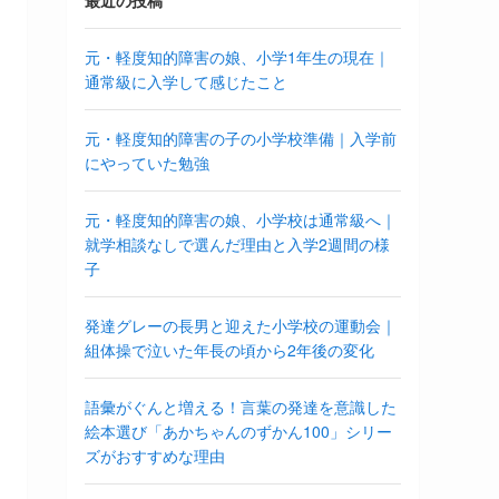
最近の投稿
元・軽度知的障害の娘、小学1年生の現在｜
通常級に入学して感じたこと
元・軽度知的障害の子の小学校準備｜入学前
にやっていた勉強
元・軽度知的障害の娘、小学校は通常級へ｜
就学相談なしで選んだ理由と入学2週間の様
子
発達グレーの長男と迎えた小学校の運動会｜
組体操で泣いた年長の頃から2年後の変化
語彙がぐんと増える！言葉の発達を意識した
絵本選び「あかちゃんのずかん100」シリー
ズがおすすめな理由